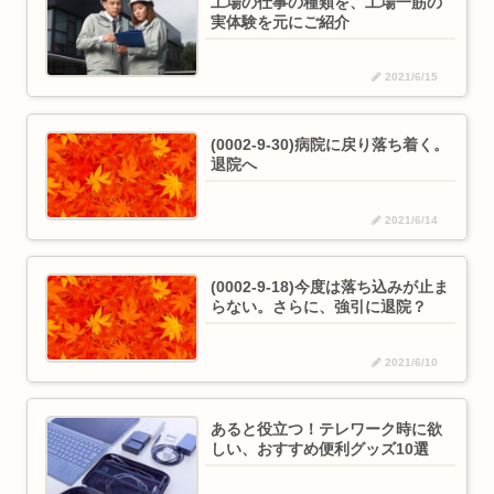
工場の仕事の種類を、工場一筋の
実体験を元にご紹介
2021/6/15
(0002-9-30)病院に戻り落ち着く。
退院へ
2021/6/14
(0002-9-18)今度は落ち込みが止ま
らない。さらに、強引に退院？
2021/6/10
あると役立つ！テレワーク時に欲
しい、おすすめ便利グッズ10選