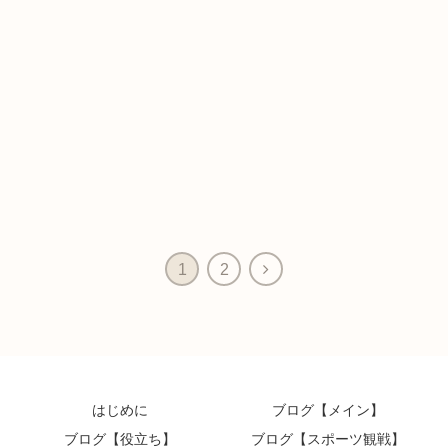
次
1
2
へ
はじめに
ブログ【メイン】
ブログ【役立ち】
ブログ【スポーツ観戦】