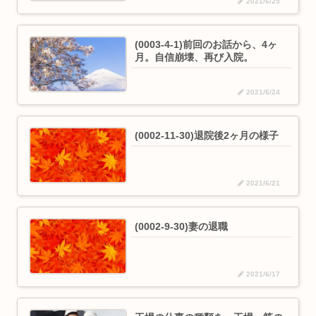
2021/6/25
(0003-4-1)前回のお話から、4ヶ
月。自信崩壊、再び入院。
2021/6/24
(0002-11-30)退院後2ヶ月の様子
2021/6/21
(0002-9-30)妻の退職
2021/6/17