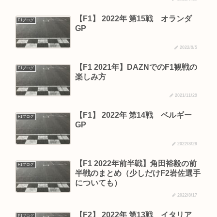
【F1】 2022年 第15戦 オランダ
F1ブログ
GP
2022/9/5
【F1 2021年】DAZNでのF1観戦の
F1ブログ
楽しみ方
2021/11/29
【F1】 2022年 第14戦 ベルギー
F1ブログ
GP
2022/8/29
【F1 2022年前半戦】角田裕毅の前
F1ブログ
半戦のまとめ（少しだけF2岩佐選手
についても）
2022/8/17
【F2】 2022年 第13戦 イタリア
F1ブログ