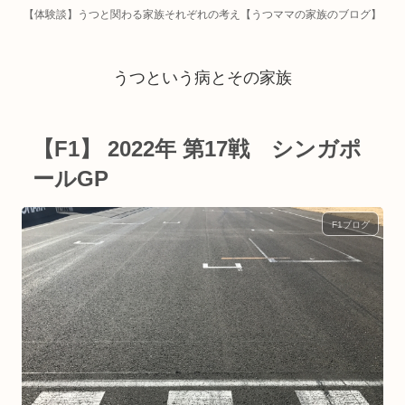
【体験談】うつと関わる家族それぞれの考え【うつママの家族のブログ】
うつという病とその家族
【F1】 2022年 第17戦 シンガポ
ールGP
F1ブログ