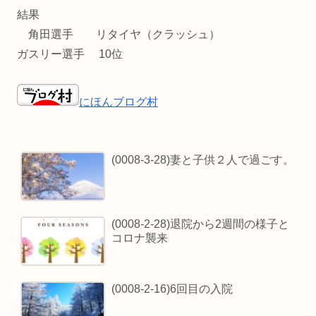
結果
角田選手 リタイヤ（クラッシュ）
ガスリー選手 10位
にほんブログ村
(0008-3-28)妻と子供２人で過ごす。
(0008-2-28)退院から2週間の様子と
コロナ襲来
(0008-2-16)6回目の入院