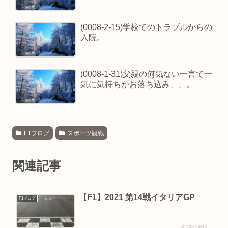
(0008-2-15)学校でのトラブルからの
入院。
(0008-1-31)父親の何気ない一言で一
気に気持ちがお落ち込み、、。
F1ブログ
スポーツ観戦
関連記事
【F1】2021 第14戦イタリアGP
F1ブログ
2021/9/15