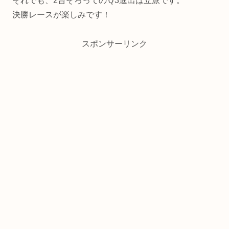
それでも、2台そろってのＱ3進出は立派です。
決勝レースが楽しみです！
スポンサーリンク