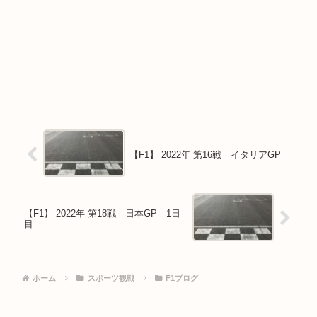
【F1】 2022年 第16戦 イタリアGP
【F1】 2022年 第18戦 日本GP 1日
目
ホーム
スポーツ観戦
F1ブログ