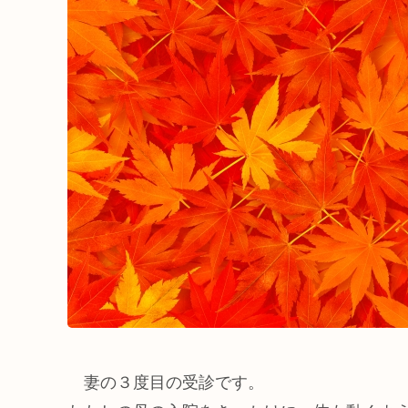
妻の３度目の受診です。