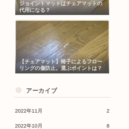
ジョイントマットはチェアマットの
代用になる？
【チェアマット】椅子によるフロー
リングの傷防止。選ぶポイントは？
アーカイブ
2022年11月
2
2022年10月
8