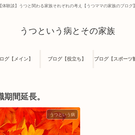
【体験談】うつと関わる家族それぞれの考え【うつママの家族のブログ
うつという病とその家族
ログ【メイン】
ブログ【役立ち】
、休職期間延長。
うつという病