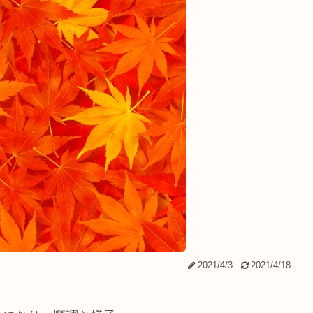
2021/4/3
2021/4/18