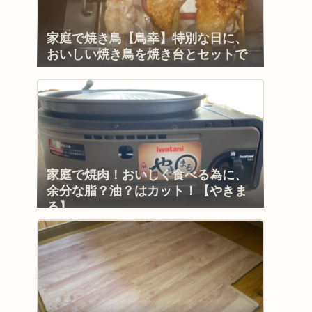
家庭で焼き鳥【鳥幸】特別な日に、
おいしい焼き鳥を焼き台とセットで
家庭で焼肉！おいしく食べる為に、
余分な脂？油？はカット！【やきま
る】