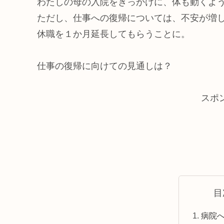
わたしの母の入院をきっかけに、体も動くよ
ただし、仕事への復帰については、不安が増
休職を１か月延長してもらうことに。
仕事の復帰に向けての見通しは？
スポ
目
病院