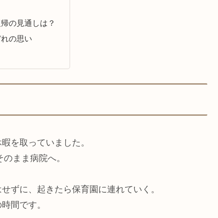
復帰の見通しは？
ぞれの思い
暇を取っていました。
そのまま病院へ。
はせずに、起きたら保育園に連れていく。
の時間です。