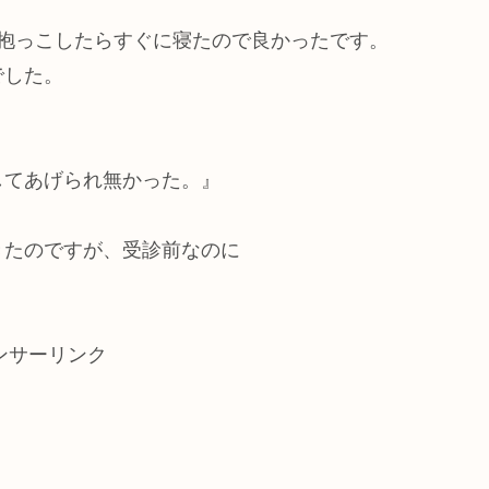
抱っこしたらすぐに寝たので良かったです。
でした。
してあげられ無かった。』
きたのですが、受診前なのに
。
ンサーリンク