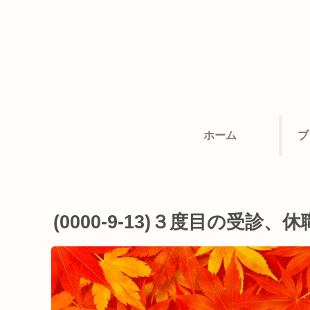
ホーム
ブ
(0000-9-13)３度目の受診