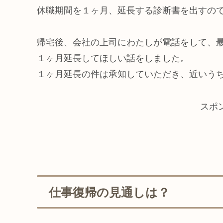
休職期間を１ヶ月、延長する診断書を出すの
帰宅後、会社の上司にわたしが電話をして、
１ヶ月延長してほしい話をしました。
１ヶ月延長の件は承知していただき、近いう
スポ
仕事復帰の見通しは？