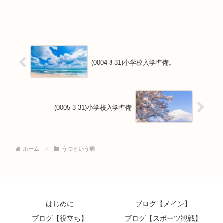
(0004-8-31)小学校入学準備。
(0005-3-31)小学校入学準備
ホーム
うつという病
はじめに
ブログ【メイン】
ブログ【役立ち】
ブログ【スポーツ観戦】