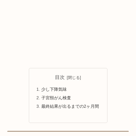
目次
少し下降気味
子宮頸がん検査
最終結果が出るまでの2ヶ月間