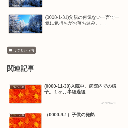
(0008-1-31)父親の何気ない一言で一
気に気持ちがお落ち込み、、。
うつという病
関連記事
(0000-11-30)入院中、病院内での様
うつという病
子。１ヶ月半経過後
2021/4/10
（0000-9-1）子供の発熱
うつという病