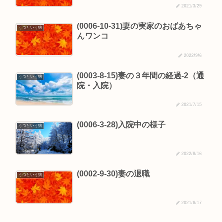
2021/3/29
(0006-10-31)妻の実家のおばあちゃ
うつという病
んワンコ
2022/9/6
(0003-8-15)妻の３年間の経過-2（通
うつという病
院・入院）
2021/7/15
(0006-3-28)入院中の様子
うつという病
2022/8/16
(0002-9-30)妻の退職
うつという病
2021/6/17