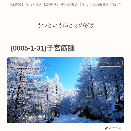
【体験談】うつと関わる家族それぞれの考え【うつママの家族のブログ】
うつという病とその家族
(0005-1-31)子宮筋腫
うつという病
2021/9/6