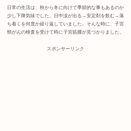
日常の生活は、秋から冬に向けて季節的な事もあるのか
少し下降気味でした。日中涙が出る→安定剤を飲む→落
ち着くを何度か繰り返していました。そんな時に、子宮
頸がんの検査を受けて時に子宮筋腫が見つかりました。
スポンサーリンク